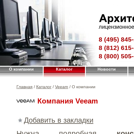
лицензионное
8 (495)
845-
8 (812)
615-
8 (800)
505-
О компании
Каталог
Новости
Главная
/
Каталог
/
Veeam
/ О компании
Компания Veeam
Добавить в закладки
Нужна подробная
конс