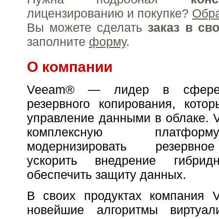
лицензированию и покупке?
Обр
Вы можете сделать
заказ в св
заполните
форму
.
О компании
Veeam® — лидер в сфере
резервного копирования, кото
управление данными в облаке. 
комплексную платфор
модернизировать резервно
ускорить внедрение гибри
обеспечить защиту данных.
В своих продуктах компания 
новейшие алгоритмы виртуал