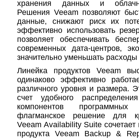
хранения данных и облачн
Решения Veeam позволяют быст
данные, снижают риск их пот
эффективно использовать резе
позволяет обеспечивать беспе
современных дата-центров, эк
значительно уменьшать расходы 
Линейка продуктов Veeam выс
одинаково эффективно работа
различного уровня и размера. Э
счет удобного распределени
компонентов программных 
флагманское решение для кр
Veeam Availability Suite сочетае
продукта Veeam Backup & Repl