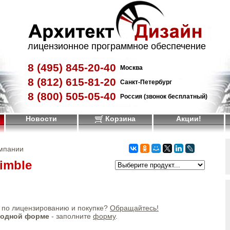
лицензионное программное обеспечение
8 (495)
845-20-40
Москва
8 (812)
615-81-20
Санкт-Петербург
8 (800)
505-05-40
Россия (звонок бесплатный)
Новости
Корзина
Акции!
омпании
imble
по лицензированию и покупке?
Обращайтесь!
бодной форме
- заполните
форму
.