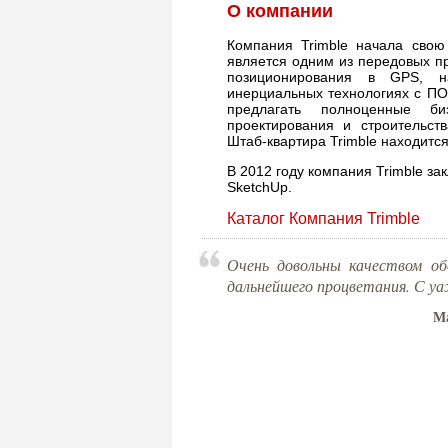
О компании
Компания Trimble начала сво
является одним из передовых п
позиционирования в GPS, н
инерциальных технологиях с ПО
предлагать полноценные би
проектирования и строительств
Штаб-квартира Trimble находитс
В 2012 году компания Trimble з
SketchUp.
Каталог Компания Trimble
Очень довольны качеством о
дальнейшего процветания. С 
Ма