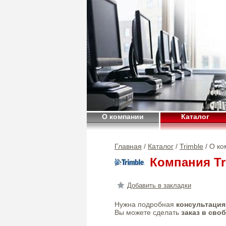
О компании
Каталог
Главная
/
Каталог
/
Trimble
/ О к
Компания Tr
Добавить в закладки
Нужна подробная
консультация
Вы можете сделать
заказ в сво