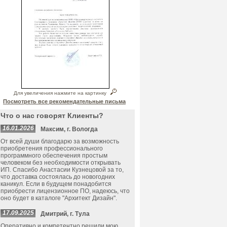
Для увеличения нажмите на картинку
Посмотреть все рекомендательные письма
Что о нас говорят Клиенты?
16.01.2026
Максим, г. Вологда
От всей души благодарю за возможность
приобретения профессионального
программного обеспечения простым
человеком без необходимости открывать
ИП. Спасибо Анастасии Кузнецовой за то,
что доставка состоялась до новогодних
каникул. Если в будущем понадобится
приобрести лицензионное ПО, надеюсь, что
оно будет в каталоге "Архитект Дизайн".
17.09.2025
Дмитрий, г. Тула
Оперативно и компетентно решили мою