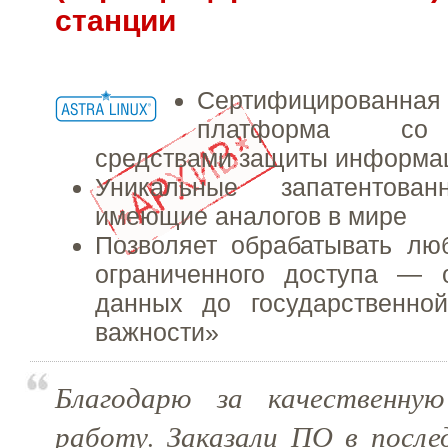
станции
Сертифицированна
платформа со 
средствами защиты информа
Уникальные запатентов
имеющие аналогов в мире
Позволяет обрабатывать л
ограниченного доступа — 
данных до государственно
важности»
Благодарю за качественну
работу. Заказали ПО в после