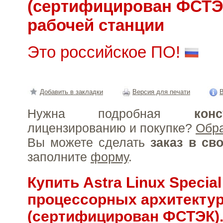
(сертифицирован ФСТЭ
рабочей станции
Это российское ПО!
Добавить в закладки
Версия для печати
В
Нужна подробная
конс
лицензированию и покупке?
Обр
Вы можете сделать
заказ в св
заполните
форму
.
Купить Astra Linux Special
процессорных архитекту
(сертифицирован ФСТЭК).