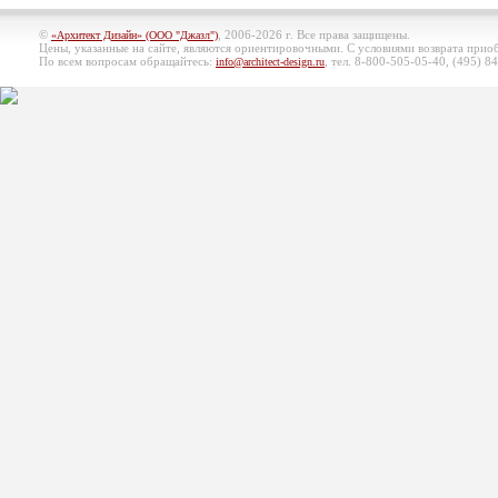
©
, 2006-2026 г. Все права защищены.
«Архитект Дизайн» (ООО "Джазл")
Цены, указанные на сайте, являются ориентировочными. С условиями возврата при
По всем вопросам обращайтесь:
, тел. 8-800-505-05-40, (495)
84
info@architect-design.ru