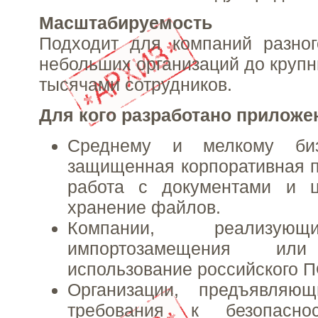
Масштабируемость
Подходит для компаний разно
небольших организаций до крупн
тысячами сотрудников.
Для кого разработано приложе
Среднему и мелкому биз
защищенная корпоративная п
работа с документами и ц
хранение файлов.
Компании, реализую
импортозамещения или
использование российского П
Организации, предъявляю
требования к безопасн