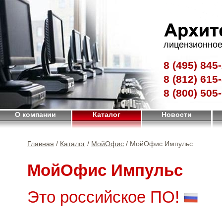
лицензионное
8 (495)
845-
8 (812)
615-
8 (800)
505-
О компании
Каталог
Новости
Главная
/
Каталог
/
МойОфис
/ МойОфис Импульс
МойОфис Импульс
Это российское ПО!