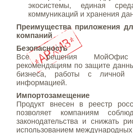
экосистемы, единая сре
коммуникаций и хранения да
Преимущества приложения дл
компаний
Безопасность
Все решения МойОфис с
рекомендациям по защите данны
бизнеса, работы с личной 
информацией.
Импортозамещение
Продукт внесен в реестр росс
позволяет компаниям соблюд
законодательства и снижать ри
использованием международных