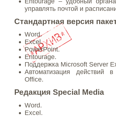
Entourage – удобный органа
управлять почтой и расписани
Стандартная версия паке
Word.
Excel.
PowerPoint.
Entourage.
Поддержка Microsoft Server E
Автоматизация действий в 
Office.
Редакция Special Media
Word.
Excel.