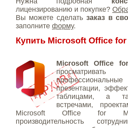
Нужна подробная
конс
лицензированию и покупке?
Обр
Вы можете сделать
заказ в св
заполните
форму
.
Купить Microsoft Office fo
Microsoft Office f
просматривать
профессиональны
презентации, эффек
таблицами, а та
встречами, проект
Microsoft Office for 
производительность сотрудн