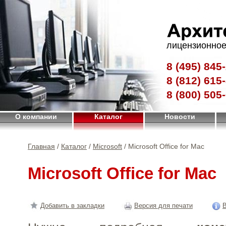
лицензионное
8 (495)
845-
8 (812)
615-
8 (800)
505-
О компании
Каталог
Новости
Главная
/
Каталог
/
Microsoft
/ Microsoft Office for Mac
Microsoft Office for Mac
Добавить в закладки
Версия для печати
В