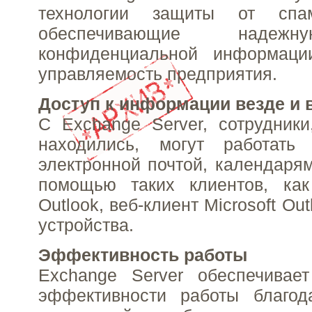
технологии защиты от спа
обеспечивающие надеж
конфиденциальной информаци
управляемость предприятия.
Доступ к информации везде и 
С Exchange Server, сотрудник
находились, могут работать
электронной почтой, календарям
помощью таких клиентов, как 
Outlook, веб-клиент Microsoft Ou
устройства.
Эффективность работы
Exchange Server обеспечивае
эффективности работы благод