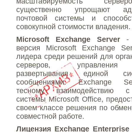
масштабируемость серве
существенно упрощают адм
почтовой системы и способс
совокупной стоимости владения.
Microsoft Exchange Server
- 
версия Microsoft Exchange Ser
лидера среди решений для орга
серверов, управления 
развертывания единой с
сообщениями. Exchange Se
тесному взаимодействию с
системы Microsoft Office, предо
своем классе решения по обме
совместной работе.
Лицензия Exchange Enterprise