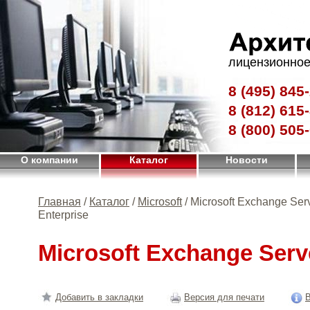
лицензионное
8 (495)
845-
8 (812)
615-
8 (800)
505-
О компании
Каталог
Новости
Главная
/
Каталог
/
Microsoft
/ Microsoft Exchange Ser
Enterprise
Microsoft Exchange Serv
Добавить в закладки
Версия для печати
В