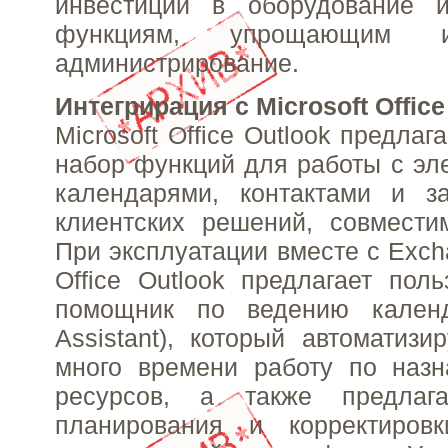
инвестиций в оборудование 
функциям, упрощающим 
администрирование.
Интегрирация с Microsoft Office
Microsoft Office Outlook предла
набор функций для работы с эле
календарями, контактами и з
клиентских решений, совмести
При эксплуатации вместе с Exch
Office Outlook предлагает пол
помощник по ведению календ
Assistant), который автоматиз
много времени работу по назн
ресурсов, а также предлага
планирования и корректиров