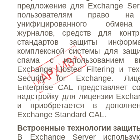
предложение для Exchange Serv
пользователям право на 
унифицированного обмена
журналов, средств для конт
стандартов защиты информ
комплексной системы для защи
спама с использованием в
Exchange Hosted Filtering и тех
Security for Exchange. Лиц
Enterprise CAL представляет с
надстройку для лицензии Excha
и приобретается в дополне
Exchange Standard CAL.
Встроенные технологии защит
В Exchange Server использу