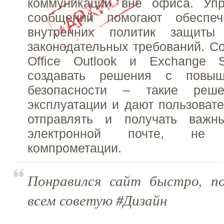
коммуникаций вне офиса. Уп
сообщений помогают обеспеч
внутренних политик защит
законодательных требований. Со
Office Outlook и Exchange S
создавать решения с повы
безопасности – такие реш
эксплуатации и дают пользоват
отправлять и получать важн
электронной почте, не
компрометации.
Понравился сайт быстро, по
всем советую #Дизайн