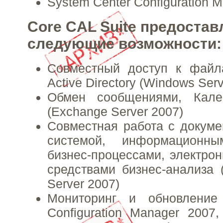
System Center Configuration 
Core CAL Suite предостав
следующие возможности:
Совместный доступ к файл
Active Directory (Windows Ser
Обмен сообщениями, Кале
(Exchange Server 2007)
Совместная работа с докуме
системой, информационны
бизнес-процессами, электр
средствами бизнес-анализа (
Server 2007)
Мониторинг и обновление
Configuration Manager 2007