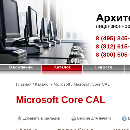
лицензионное
8 (495)
845-
8 (812)
615-
8 (800)
505-
О компании
Каталог
Новости
Главная
/
Каталог
/
Microsoft
/ Microsoft Core CAL
Microsoft Core CAL
Добавить в закладки
Версия для печати
В