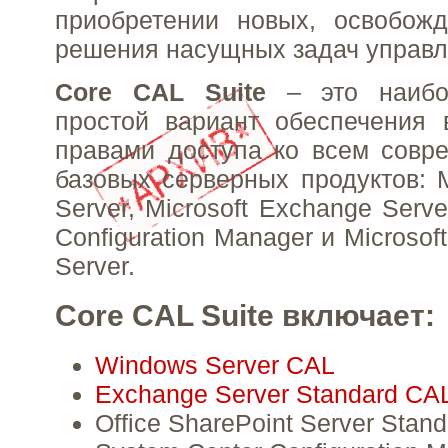
приобретении новых, освобож
решения насущных задач управл
Core CAL Suite
– это наибо
простой вариант обеспечения 
правами доступа ко всем совр
базовых серверных продуктов: M
Server, Microsoft Exchange Serve
Configuration Manager и Microsoft
Server.
Core CAL Suite включает:
Windows Server CAL
Exchange Server Standard CA
Office SharePoint Server Stan