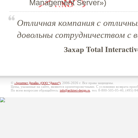
Management Server»)
Отличная компания с отличны
довольны сотрудничеством с в
Захар Total Interactiv
©
, 2006-2026 г. Все права защищены.
«Архитект Дизайн» (ООО "Джазл")
Цены, указанные на сайте, являются ориентировочными. С условиями возврата при
По всем вопросам обращайтесь:
, тел. 8-800-505-05-40, (495)
84
info@architect-design.ru