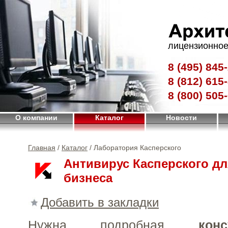
лицензионное
8 (495)
845-
8 (812)
615-
8 (800)
505-
О компании
Каталог
Новости
Главная
/
Каталог
/ Лаборатория Касперского
Антивирус Касперского дл
бизнеса
Добавить в закладки
Нужна подробная
конс