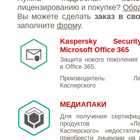
лицензированию и покупке?
Обр
Вы можете сделать
заказ в св
заполните
форму
.
Kaspersky Secur
Microsoft Office 365
Защита нового поколения
в Office 365.
Производитель:
Л
Касперского
МЕДИАПАКИ
Для получения сертифиц
продуктов «Лабо
Касперского» недостаточ
приобрести лицензии на 