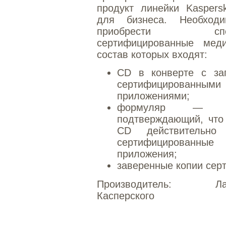
продукт линейки Kaspersk
для бизнеса. Необход
приобрести спец
сертифицированные меди
состав которых входят:
CD в конверте с за
сертифицированными
приложениями;
формуляр — до
подтверждающий, что
CD действительно 
сертифицированные
приложения;
заверенные копии сер
Производитель:
Л
Касперского