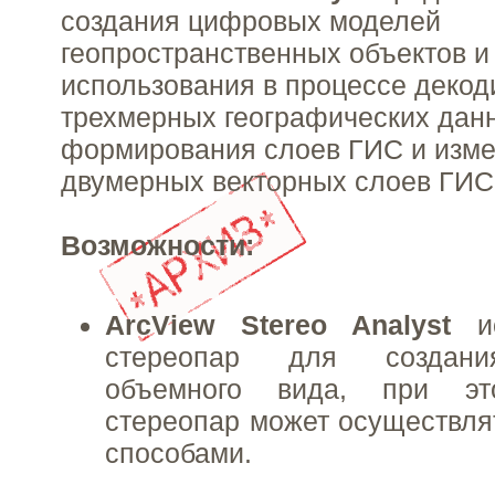
создания цифровых моделей
геопространственных объектов и
использования в процессе деко
трехмерных географических дан
формирования слоев ГИС и изм
двумерных векторных слоев ГИС
Возможности:
ArcView Stereo Analyst
ис
стереопар для создани
объемного вида, при эт
стереопар может осуществля
способами.