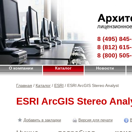
лицензионное
8 (495)
845-
8 (812)
615-
8 (800)
505-
О компании
Каталог
Новости
Главная
/
Каталог
/
ESRI
/ ESRI ArcGIS Stereo Analyst
ESRI ArcGIS Stereo Anal
Добавить в закладки
Версия для печати
В