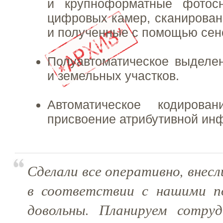
и крупноформатные фотос
цифровых камер, сканирова
и полученные с помощью сен
Полуавтоматическое выделен
и земельных участков.
Автоматическое кодирова
присвоение атрибутивной ин
Сделали все оперативно, внесл
в соответствии с нашими п
довольны. Планируем сотру