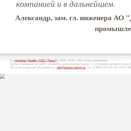
компанией и в дальнейшем.
Александр, зам. гл. инженера АО 
промышлен
©
, 2006-2026 г. Все права защищены.
«Архитект Дизайн» (ООО "Джазл")
Цены, указанные на сайте, являются ориентировочными. С условиями возврата при
По всем вопросам обращайтесь:
, тел. 8-800-505-05-40, (495)
84
info@architect-design.ru