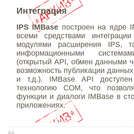
Интеграция
IPS IMBase
построен на ядре I
всеми средствами интеграци
модулями расширения IPS, т
информационными системам
(открытый API, обмен данными 
возможность публикации данных
и т.д.). IMBase API доступе
технологию COM, что позволя
функции и диалоги IMBase в ст
приложениях.