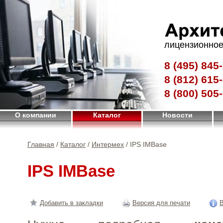
лицензионное
8 (495)
845-
8 (812)
615-
8 (800)
505-
О компании
Каталог
Новости
Главная
/
Каталог
/
Интермех
/ IPS IMBase
IPS IMBase
Добавить в закладки
Версия для печати
В