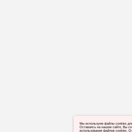
Мы используем файлы cookies дл
Оставаясь на нашем сайте, Вы с
использования файлов cookies. О