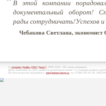
В этой компании порадовало
документальный оборот! Сп
рады сотрудничать!Успехов и 
Чебакова Светлана, экономист
©
, 2006-2026 г. Все права защищены.
«Архитект Дизайн» (ООО "Джазл")
Цены, указанные на сайте, являются ориентировочными. С условиями возврата при
По всем вопросам обращайтесь:
, тел. 8-800-505-05-40, (495)
84
info@architect-design.ru