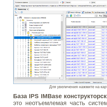
Для увеличения нажмите на кар
База IPS IMBase конструкторс
это неотъемлемая часть систе