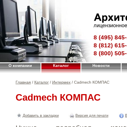
лицензионное
8 (495)
845-
8 (812)
615-
8 (800)
505-
О компании
Каталог
Новости
Главная
/
Каталог
/
Интермех
/ Cadmech КОМПАС
Cadmech КОМПАС
Добавить в закладки
Версия для печати
В