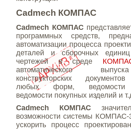
Cadmech КОМПАС
Cadmech КОМПАС
представляе
программных средств, предн
автоматизации процесса проект
деталей и сборочных едини
чертежей в среде
КОМПА
автоматического выпус
конструкторских документов
любых форм, ведомости 
ведомости покупных изделий и т.д
Cadmech КОМПАС
значител
возможности системы КОМПАС-3
ускорить процесс проектирова