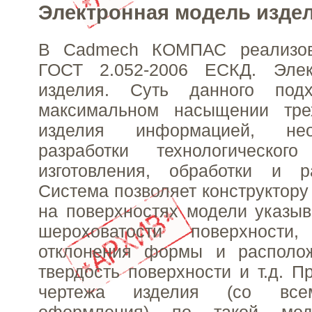
Электронная модель изде
В Cadmech КОМПАС реализов
ГОСТ 2.052-2006 ЕСКД. Элек
изделия. Суть данного под
максимальном насыщении тре
изделия информацией, не
разработки технологическог
изготовления, обработки и р
Система позволяет конструктору
на поверхностях модели указыв
шероховатости поверхности,
отклонения формы и располож
твердость поверхности и т.д. П
чертежа изделия (со все