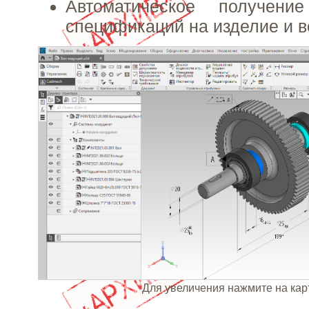
Автоматическое получен
спецификаций на изделие и в
Для увеличения нажмите на кар