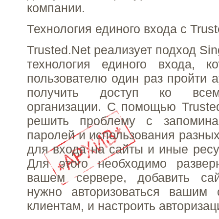
компании.
Технология единого входа с Trust
Trusted.Net реализует подход Sin
технология единого входа, ко
пользователю один раз пройти 
получить доступ ко все
организации. С помощью Truste
решить проблему с запомина
паролей и использования разных
для входа на сайты и иные ресу
Для этого необходимо развер
вашем сервере, добавить са
нужно авторизоваться вашим 
клиентам, и настроить авторизац