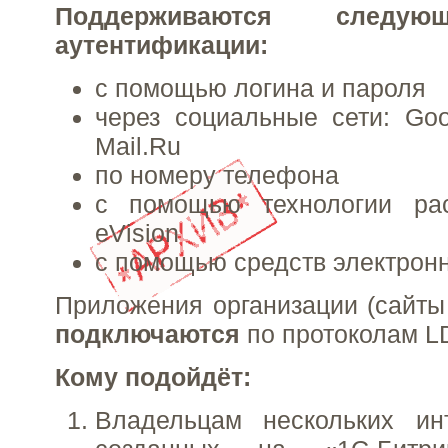
Поддерживаются следу
аутентификации:
с помощью логина и пароля
через социальные сети: Goo
Mail.Ru
по номеру телефона
с помощью технологии ра
eVision
с помощью средств электрон
Приложения организации (сайты
подключаются
по протоколам LD
Кому подойдёт:
Владельцам нескольких инт