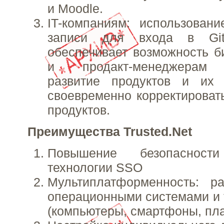
и Moodle.
IT-компаниям: использован
записи для входа в Git
обеспечивает возможность б
и продакт-менеджерам к
развитие продуктов и их 
своевременно корректировать
продуктов.
Преимущества Trusted.Net
Повышение безопаснос
технологии SSO
Мультиплатформенность: р
операционными системами и 
(компьютеры, смартфоны, пл