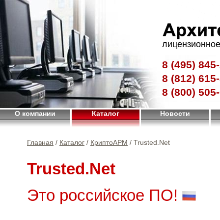
лицензионное
8 (495)
845-
8 (812)
615-
8 (800)
505-
О компании
Каталог
Новости
Главная
/
Каталог
/
КриптоАРМ
/ Trusted.Net
Trusted.Net
Это российское ПО!