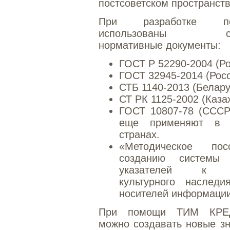
постсоветском пространств
При разработке по
использованы сл
нормативные документы:
ГОСТ Р 52290-2004 (Ро
ГОСТ 32945-2014 (Росс
СТБ 1140-2013 (Белару
СТ РК 1125-2002 (Каза
ГОСТ 10807-78 (СССР
еще применяют в н
странах.
«Методическое по
созданию системы 
указателей к о
культурного наслед
носителей информации
При помощи ТИМ КР
можно создавать новые з