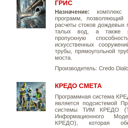
ГРИС
Назначение:
комплекс р
программ, позволяющий 
расчеты стоков дождевых 
талых вод, а также р
пропускную способнос
искусственных сооружени
трубы, прямоугольной тру
моста.
Производитель:
Credo Dial
КРЕДО СМЕТА
Программная система КР
является подсистемой Пр
системы ТИМ КРЕДО (Т
Информационного Моде
КРЕДО), которая обес