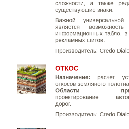
сложности, а также реда
существующие знаки.
Важной универсальной
является возможность
информационных табло, в
рекламных щитов.
Производитель:
Credo Dial
ОТКОС
Назначение:
расчет уст
откосов земляного полотна
Области приме
проектирование автом
дорог.
Производитель:
Credo Dial