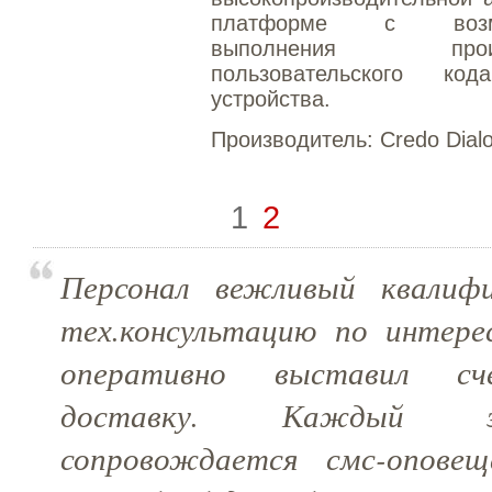
платформе с возмо
выполнения произв
пользовательского ко
устройства.
Производитель:
Credo Dial
1
2
Персонал вежливый квалифи
тех.консультацию по интер
оперативно выставил сч
доставку. Каждый э
сопровождается смс-оповещ