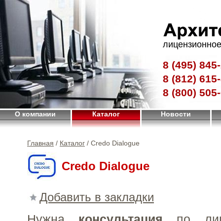
лицензионное
8 (495)
845-
8 (812)
615-
8 (800)
505-
О компании
Каталог
Новости
Главная
/
Каталог
/ Credo Dialogue
Credo Dialogue
Добавить в закладки
Нужна
консультация
по лиц