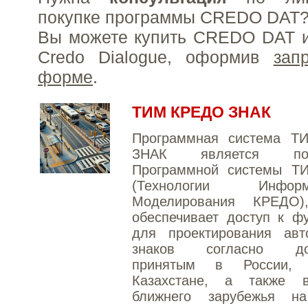
покупке программы CREDO DAT
Вы можете купить CREDO DAT и
Credo Dialogue, оформив
зап
форме
.
ТИМ КРЕДО ЗНАК
Программная система 
ЗНАК является под
Программной системы 
(Технологии Информа
Моделирования КРЕДО)
обеспечивает доступ к ф
для проектирования авт
знаков согласно док
принятым в России, Б
Казахстане, а также 
ближнего зарубежья н