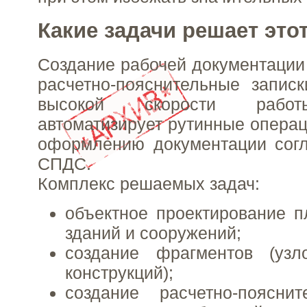
Какие задачи решает это
Создание рабочей документации 
расчетно-пояснительные запис
высокой скорости работ
автоматизирует рутинные операц
оформлению документации согл
СПДС.
Комплекс решаемых задач:
объектное проектирование п
зданий и сооружений;
создание фрагментов (узл
конструкций);
создание расчетно-пояснит