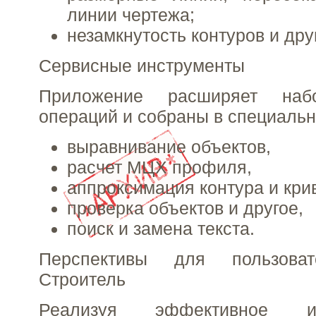
линии чертежа;
незамкнутость контуров и дру
Сервисные инструменты
Приложение расширяет наб
операций и собраны в специальн
выравнивание объектов,
расчет МЦХ профиля,
аппроксимация контура и кри
проверка объектов и другое,
поиск и замена текста.
Перспективы для пользова
Строитель
Реализуя эффективное и