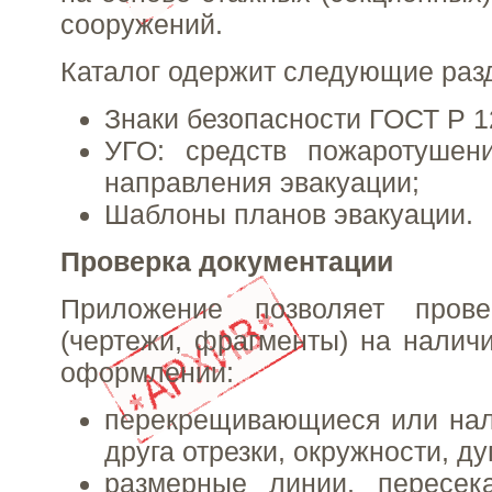
сооружений.
Каталог одержит следующие раз
Знаки безопасности ГОСТ Р 1
УГО: средств пожаротушен
направления эвакуации;
Шаблоны планов эвакуации.
Проверка документации
Приложение позволяет прове
(чертежи, фрагменты) на налич
оформлении:
перекрещивающиеся или нал
друга отрезки, окружности, ду
размерные линии, пересе