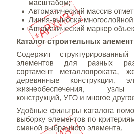
масштабом;
Автоматический массив отмет
Линия-выноска многослойной 
Автоматический маркер объек
Каталог строительных элемент
Содержит структурированный
элементов для разных раз
сортамент металлопроката, ж
деревянные конструкции, э
жизнеобеспечения, узлы
конструкций, УГО и многое друго
Удобные фильтры каталога помо
выборку элементов по критериям
сменой выбранного элемента.