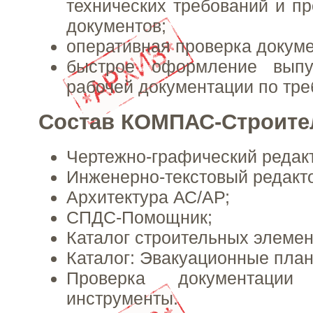
технических требований и п
документов;
оперативная проверка докуме
быстрое оформление выпу
рабочей документации по тр
Состав КОМПАС-Строите
Чертежно-графический редак
Инженерно-текстовый редакт
Архитектура АС/АР;
СПДС-Помощник;
Каталог строительных элемен
Каталог: Эвакуационные план
Проверка документаци
инструменты.