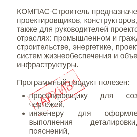
КОМПАС-Строитель предназначе
проектировщиков, конструкторов,
также для руководителей проект
отраслях: промышленном и граж
строительстве, энергетике, прое
систем жизнеобеспечения и объе
инфраструктуры.
Программный продукт полезен:
проектировщику для соз
чертежей,
инженеру для оформле
выполнения деталировк
пояснений,