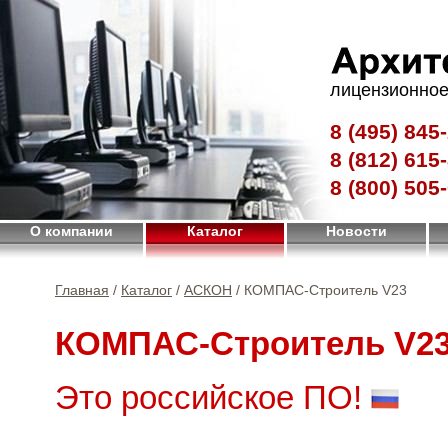
лицензионное
8 (495)
845-
8 (812)
615-
8 (800)
505-
О компании
Каталог
Новости
Главная
/
Каталог
/
АСКОН
/ КОМПАС-Строитель V23
КОМПАС-Строитель V2
Это российское ПО!