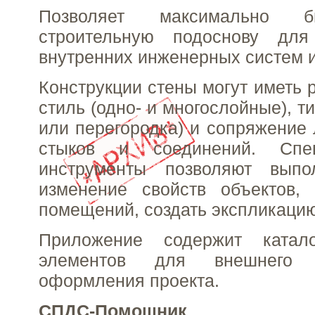
Позволяет максимально б
строительную подоснову для
внутренних инженерных систем и
Конструкции стены могут иметь 
стиль (одно- и многослойные), т
или перегородка) и сопряжение
стыков и соединений. Спец
инструменты позволяют выпо
изменение свойств объектов,
помещений, создать экспликацию
Приложение содержит катало
элементов для внешнего 
оформления проекта.
СПДС-Помощник