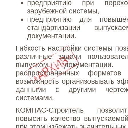
предприятию при перех
зарубежной системы,
предприятию для повыше
стандартизации выпуска
документации.
Гибкость настройки системы поз
различные задачи пользовате
выпуском документации.
распространенных формато
возможность организовывать э
данными с другими чертежн
системами.
КОМПАС-Строитель позволи
повысить качество выпускаемо
при этом избежать значительных 