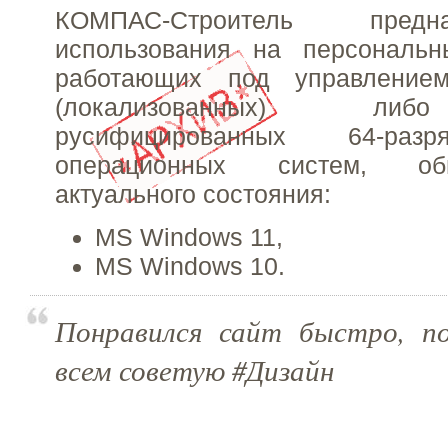
КОМПАС-Строитель пред
использования на персональн
работающих под управлением
(локализованных) либ
русифицированных 64-раз
операционных систем, о
актуального состояния:
MS Windows 11,
MS Windows 10.
Понравился сайт быстро, по
всем советую #Дизайн