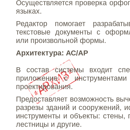
Осуществляется проверка орфо
языках.
Редактор помогает разрабаты
текстовые документы с офор
или произвольной формы.
Архитектура: АС/АР
В состав системы входит спе
приложение с инструментами
проектирования.
Предоставляет возможность выч
разрезы зданий и сооружений, и
инструменты и объекты: стены, 
лестницы и другие.