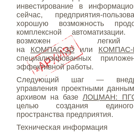
инвестирование в информацио
сейчас, предприятия-пользо
хорошую возможность прод
комплексной автоматизации
возможен легкий
на
КОМПАС-3D
или
КОМПАС-
специализированных прилож
эффективной работы.
Следующий шаг — внедр
управления проектными данным
архивом на базе
ЛОЦМАН: ПГ
целью создания единого
пространства предприятия.
Техническая информация