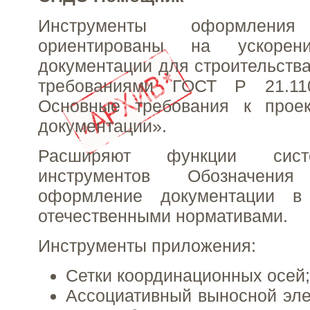
Инструменты оформле
ориентированы на ускорен
документации для строительства
требованиями ГОСТ Р 21.11
Основные требования к прое
документации».
Расширяют функции сист
инструментов Обозначен
оформление документации в 
отечественными нормативами.
Инструменты приложения:
Сетки координационных осей;
Ассоциативный выносной эл