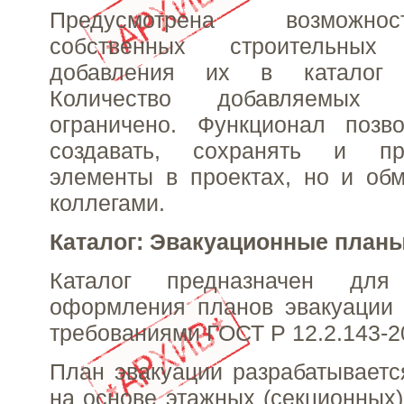
Предусмотрена возможно
собственных строительны
добавления их в каталог 
Количество добавляемых
ограничено. Функционал позв
создавать, сохранять и п
элементы в проектах, но и об
коллегами.
Каталог: Эвакуационные план
Каталог предназначен для
оформления планов эвакуации 
требованиями ГОСТ Р 12.2.143-2
План эвакуации разрабатывает
на основе этажных (секционных)