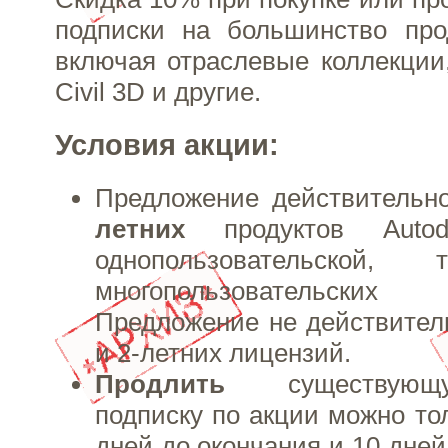
подписки на большинство прод
включая отраслевые коллекции,
Civil 3D и другие.
Условия акции:
Предложение действитель
летних
продуктов Autod
однопользовательско
многопользовательск
Предложение не действител
и 2-летних лицензий.
Продлить
существующ
подписку по акции можно тол
дней до окончания и 10 дней