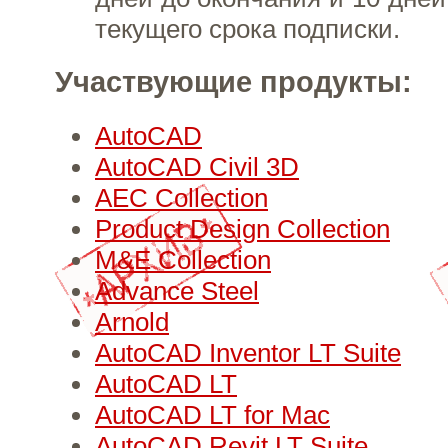
текущего срока подписки.
Участвующие продукты:
AutoCAD
AutoCAD Civil 3D
AEC Collection
Product Design Collection
M&E Collection
Advance Steel
Arnold
AutoCAD Inventor LT Suite
AutoCAD LT
AutoCAD LT for Mac
AutoCAD Revit LT Suite