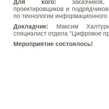
Для кого:
заказчиков
проектировщиков и подрядчиков
по технологии информационного
Докладчик:
Максим Халтурин
специалист отдела "Цифровое пр
Мероприятие состоялось!