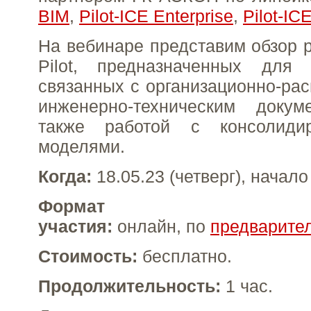
BIM
,
Pilot-ICE Enterprise
,
Pilot-IC
На вебинаре представим обзор 
Pilot, предназначенных для
связанных с организационно-ра
инженерно-техническим докум
также работой с консолиди
моделями.
Когда:
18.05.23 (четверг), начало 
Формат
участия:
онлайн, по
предварите
Стоимость:
бесплатно.
Продолжительность:
1 час.