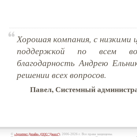
Хорошая компания, с низкими 
поддержкой по всем воп
благодарность Андрею Ельник
решении всех вопросов.
Павел, Системный администра
©
, 2006-2026 г. Все права защищены.
«Архитект Дизайн» (ООО "Джазл")