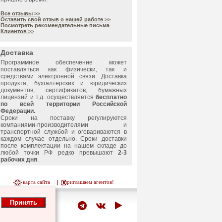
Все отзывы >>
Оставить свой отзыв о нашей работе >>
Посмотреть рекомендательные письма
Клиентов >>
Доставка
Программное обеспечение может
поставляться как физически, так и
средствами электронной связи. Доставка
продукта, бухгалтерских и юридических
документов, сертификатов, бумажных
лицензий и т.д. осуществляется
бесплатно
по всей территории Российской
Федерации.
Сроки на поставку регулируются
компаниями-производителями и
транспортной службой и оговариваются в
каждом случае отдельно. Сроки доставки
после комплектации на нашем складе до
любой точки РФ редко превышают
2-3
рабочих дня
.
карта сайта
приглашаем агентов!
Принять