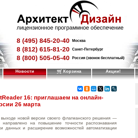
лицензионное программное обеспечение
8 (495)
845-20-40
Москва
8 (812)
615-81-20
Санкт-Петербург
8 (800)
505-05-40
Россия (звонок бесплатный)
Новости
Корзина
Акции!
Reader 16: приглашаем на онлайн-
рсии 26 марта
выходе новой версии своего флагманского решения —
е направлено на повышение точности распознавания
тки данных и расширение возможностей автоматизации