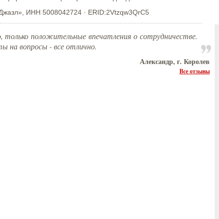
Джазл», ИНН 5008042724 · ERID:2Vtzqw3QrC5
ко, только положительные впечатления о сотрудничестве.
ы на вопросы - все отлично.
Александр, г. Королев
Все отзывы