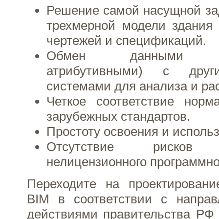
Решение самой насущной за
трехмерной модели здания 
чертежей и спецификаций.
Обмен данными (гр
атрибутивными) с др
системами для анализа и рас
Четкое соответствие нор
зарубежных стандартов.
Простоту освоения и исполь
Отсутствие рисков и
нелицензионного программно
Переходите на проектировани
BIM в соответствии с напра
действиями правительства РФ