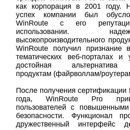
как корпорация в 2001 году. 
успех компании был обусло
WinRoute с его репутац
использовании. на
высокопроизводительного проду
WinRoute получил признание в
тематических веб-порталах и 
достойная альтернатива
продуктам (файрволлам/роутера
После получения сертификации 
года, WinRoute Pro при
пользователей с повышенными
безопасности. Функционал пр
дружественный интерфейс д