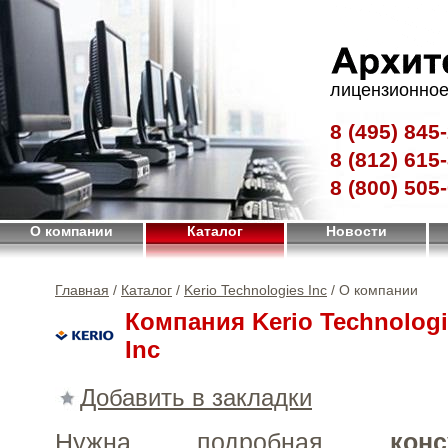
лицензионное
8 (495)
845-
8 (812)
615-
8 (800)
505-
О компании
Каталог
Новости
Главная
/
Каталог
/
Kerio Technologies Inc
/ О компании
Компания Kerio Technolog
Inc
Добавить в закладки
Нужна подробная
конс