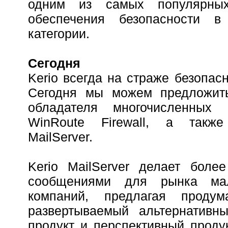
одним из самых популярны
обеспечения безопасности в
категории.
Сегодня
Kerio всегда на страже безопас
Сегодня мы можем предложит
обладателя многочисленных 
WinRoute Firewall, а также
MailServer.
Kerio MailServer делает боле
сообщениями для рынка ма
компаний, предлагая проду
развертываемый альтернатив
продукт и перспективный проду