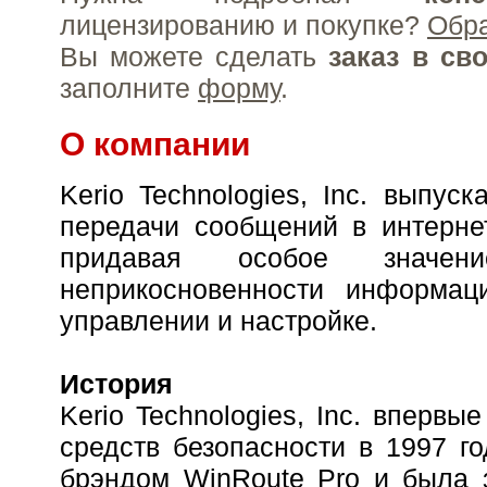
лицензированию и покупке?
Обр
Вы можете сделать
заказ в св
заполните
форму
.
О компании
Kerio Technologies, Inc. выпус
передачи сообщений в интерне
придавая особое значен
неприкосновенности информац
управлении и настройке.
История
Kerio Technologies, Inc. вперв
средств безопасности в 1997 г
брэндом WinRoute Pro и была 