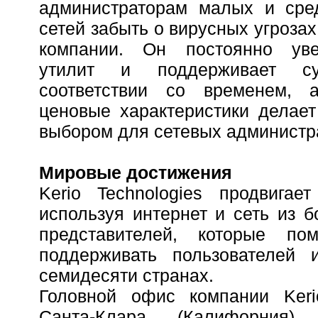
администраторам малых и сре
сетей забыть о вирусных угроза
компании. Он постоянно уве
утилит и поддерживает с
соответствии со временем, 
ценовые характеристики делае
выбором для сетевых администр
Мировые достижения
Kerio Technologies продвигае
используя интернет и сеть из б
представителей, которые по
поддерживать пользователей 
семидесяти странах.
Головной офис компании Ker
Санта-Клара (Калифорни