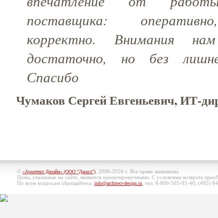
впечатление от работ
поставщика: оперативно
корректно. Внимания на
достаточно, но без лишне
Спасибо
Чумаков Сергей Евгеньевич, ИТ-д
©
, 2006-2026 г. Все права защищены.
«Архитект Дизайн» (ООО "Джазл")
Цены, указанные на сайте, являются ориентировочными. С условиями возврата при
По всем вопросам обращайтесь:
, тел. 8-800-505-05-40, (495)
84
info@architect-design.ru