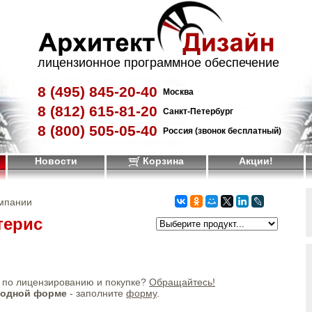
лицензионное программное обеспечение
8 (495)
845-20-40
Москва
8 (812)
615-81-20
Санкт-Петербург
8 (800)
505-05-40
Россия (звонок бесплатный)
Новости
Корзина
Акции!
омпании
терис
по лицензированию и покупке?
Обращайтесь!
бодной форме
- заполните
форму
.