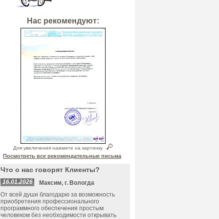
Нас рекомендуют:
Для увеличения нажмите на картинку
Посмотреть все рекомендательные письма
Что о нас говорят Клиенты?
16.01.2026
Максим, г. Вологда
От всей души благодарю за возможность
приобретения профессионального
программного обеспечения простым
человеком без необходимости открывать