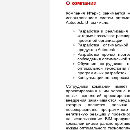
О компании
Компания Итерис занимается к
использованием систем автома
Autodesk. В том числе:
Разработка и реализация
которые позволяют расшир
проектной организации.
Разработка оптимальной
продуктов Autodesk.
Разработка прочих прог
соблюдения оптимальной т
Обучение сотрудников 
оптимальной технологии 
программных разработок.
Консультации по вопросам 
Сотрудники компании имеют
проектирования и им хорошо и
новых технологий проектирован
внедрения заканчиваются неуда
которых является попытка
несовершенство программного
негативную реакцию у проектиро
на использование BIM-продук
компании диаметрально противо
нужды оптимального технологиче