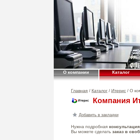
О компании
Каталог
Главная
/
Каталог
/
Итерис
/ О к
Компания И
Добавить в закладки
Нужна подробная
консультация
Вы можете сделать
заказ в сво