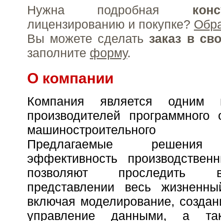
Нужна подробная
конс
лицензированию и покупке?
Обр
Вы можете сделать
заказ в св
заполните
форму
.
О компании
Компания является одним 
производителей программного 
машиностроительного пр
Предлагаемые решения 
эффективность производствен
позволяют проследить 
представлении весь жизненны
включая моделирование, создан
управление данными, а та