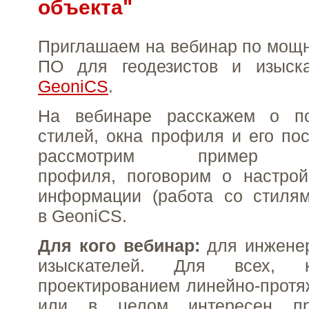
объекта"
Приглашаем на вебинар по мощ
ПО для геодезистов и изыск
GeoniCS
.
На вебинаре расскажем о по
стилей, окна профиля и его пос
рассмотрим пример ре
профиля, поговорим о настрой
информации (работа со стилям
в GeoniCS.
Для кого вебинар:
для инженер
изыскателей. Для всех, к
проектированием линейно-протя
или в целом интересен пр