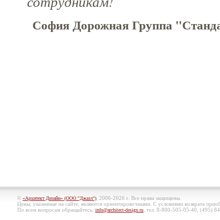
сотрудникам!
София Дорожная Группа "Стандар
©
, 2006-2026 г. Все права защищены.
«Архитект Дизайн» (ООО "Джазл")
Цены, указанные на сайте, являются ориентировочными. С условиями возврата при
По всем вопросам обращайтесь:
, тел. 8-800-505-05-40, (495)
84
info@architect-design.ru