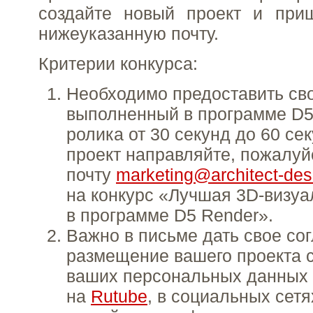
создайте новый проект и при
нижеуказанную почту.
Критерии конкурса:
Необходимо предоставить сво
выполненный в программе D5 
ролика от 30 секунд до 60 се
проект направляйте, пожалуй
почту
marketing@architect-des
на конкурс «Лучшая 3D-визуа
в программе D5 Render».
Важно в письме дать свое со
размещение вашего проекта 
ваших персональных данных 
на
Rutube
, в социальных сет