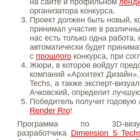
на сайте и профильном
ленд
организатора конкурса.
Проект должен быть новый, к
принимал участие в различных
нас есть только одна работа, 
автоматически будет принима
с
прошлого
конкурса, при сог
Жюри, в которое войдут пред
компаний «Архитект Дизайн»,
Techs, а также эксперт-визуа
Ачковский, определит лучшую
Победитель получит годовую
Render Rro
!
Программа по 3D-визу
разработчика
Dimension 5 Tech