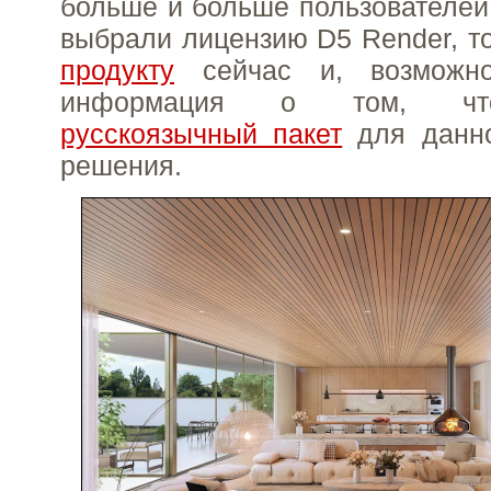
больше и больше пользователей
выбрали лицензию D5 Render, то
продукту
сейчас и, возможно
информация о том, что
русскоязычный пакет
для данно
решения.