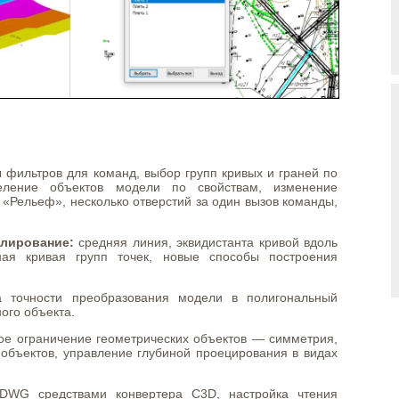
фильтров для команд, выбор групп кривых и граней по
еление объектов модели по свойствам, изменение
«Рельеф», несколько отверстий за один вызов команды,
елирование:
средняя линия, эквидистанта кривой вдоль
нная кривая групп точек, новые способы построения
 точности преобразования модели в полигональный
ого объекта.
е ограничение геометрических объектов — симметрия,
 объектов, управление глубиной проецирования в видах
WG средствами конвертера C3D, настройка чтения