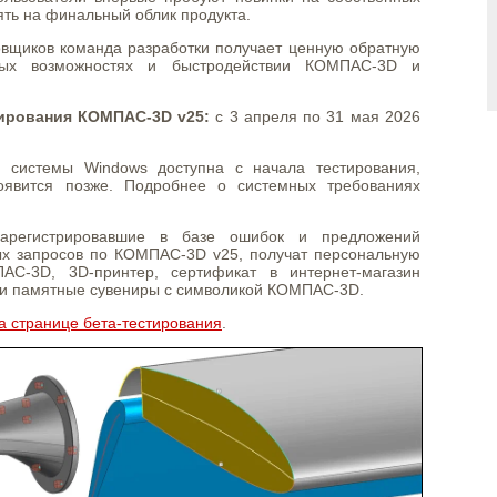
ять на финальный облик продукта.
овщиков команда разработки получает ценную обратную
ных возможностях и быстродействии КОМПАС-3D и
тирования КОМПАС-3D v25:
с 3 апреля по 31 мая 2026
й системы Windows доступна с начала тестирования,
оявится позже. Подробнее о системных требованиях
зарегистрировавшие в базе ошибок и предложений
ых запросов по КОМПАС-3D v25, получат персональную
С-3D, 3D-принтер, сертификат в интернет-магазин
. и памятные сувениры с символикой КОМПАС-3D.
а странице бета-тестирования
.