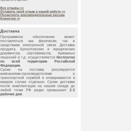
Все отзывы >>
Оставить свой отзыв о нашей работе >>
Посмотреть рекомендательные письма
Клиентов >>
Доставка
Программное обеспечение может
поставляться как физически, так и
средствами электронной связи. Доставка
продукта, бухгалтерских и юридических
документов, сертификатов, бумажных
лицензий и т.д. осуществляется
бесплатно
по всей территории Российской
Федерации.
Сроки на поставку регулируются
компаниями-производителями и
транспортной службой и оговариваются в
каждом случае отдельно. Сроки доставки
после комплектации на нашем складе до
любой точки РФ редко превышают
2-3
рабочих дня
.