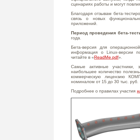
сценариях работы и могут повли
Благодаря отзывам бета-тестир
связь о новых функциональ
приложений.
Период проведения бета-тес
года.
Бета-версия для операционно
информация о Linux-версии п
читайте в «
ReadMe.pdf
».
Самые активные участники, 
наибольшее количество полезн
коммерческую лицензию КОМПА
номиналом от 15 до 30 тыс. руб
Подробнее о правилах участия
н