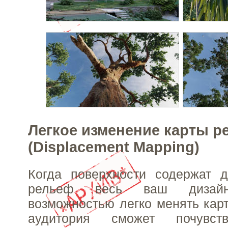
Легкое изменение карты р
(Displacement Mapping)
Когда поверхности содержат д
рельеф весь ваш дизай
возможностью легко менять кар
аудитория сможет почувств