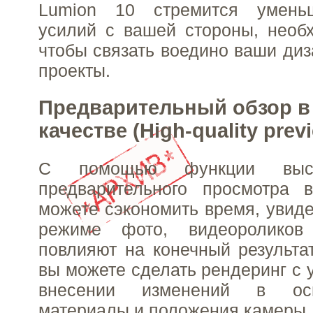
Lumion 10 стремится уменьш
усилий с вашей стороны, необ
чтобы связать воедино ваши диз
проекты.
Предварительный обзор в
качестве (High-quality prev
С помощью функции высоко
предварительного просмотра
можете сэкономить время, увиде
режиме фото, видеоролико
повлияют на конечный результат
вы можете сделать рендеринг с 
внесении изменений в осв
материалы и положения камеры.