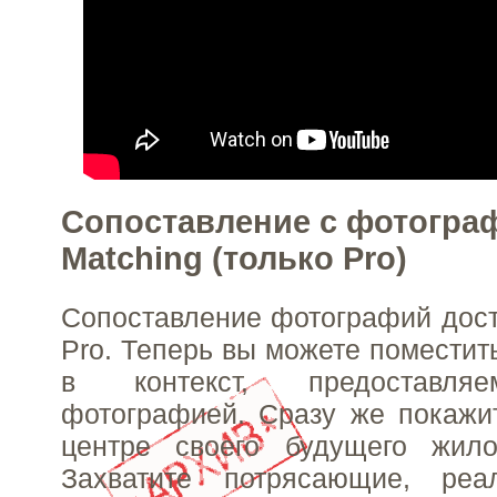
Сопоставление с фотогра
Matching (только Pro)
Сопоставление фотографий дост
Pro. Теперь вы можете поместит
в контекст, предоставля
фотографией. Сразу же покажи
центре своего будущего жило
Захватите потрясающие, ре