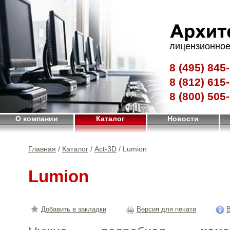
лицензионное
8 (495)
845-
8 (812)
615-
8 (800)
505-
О компании
Каталог
Новости
Главная
/
Каталог
/
Act-3D
/ Lumion
Lumion
Добавить в закладки
Версия для печати
В