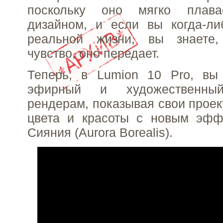
поскольку оно мягко плав
дизайном, и если вы когда-ли
реальной жизни, вы знаете,
чувство, оно передает.
Теперь, в Lumion 10 Pro, вы
эфирный и художественн
рендерам, показывая свои проек
цвета и красоты с новым эфф
Сияния (Aurora Borealis).