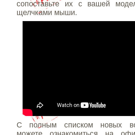
сопоставьте их с вашей моде
щелчками мыши.
С полным списком новых в
можете ознакомиться на офи