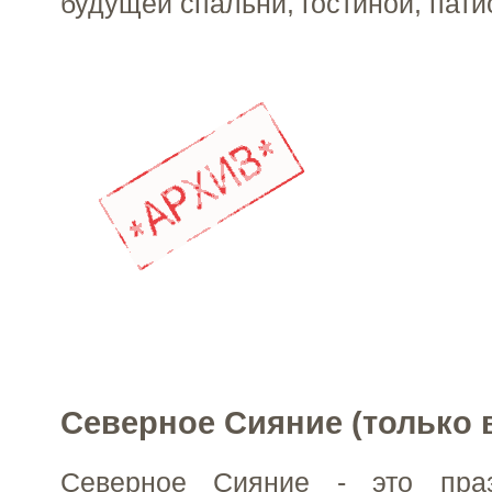
будущей спальни, гостиной, пати
Северное Сияние (только в
Северное Сияние - это праз