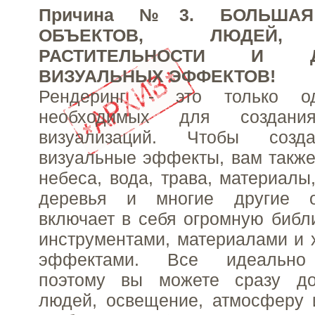
Причина №3. БОЛЬШАЯ
ОБЪЕКТОВ, ЛЮДЕЙ, 
РАСТИТЕЛЬНОСТИ И Д
ВИЗУАЛЬНЫХ ЭФФЕКТОВ!
Рендеринг - это только о
необходимых для создани
визуализаций. Чтобы созд
визуальные эффекты, вам такж
небеса, вода, трава, материалы
деревья и многие другие о
включает в себя огромную библи
инструментами, материалами и
эффектами. Все идеально 
поэтому вы можете сразу до
людей, освещение, атмосферу и