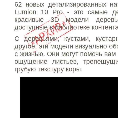
62 новых детализированных на
Lumion 10 Pro - это самые де
красивые 3D модели деревь
доступные в библиотеке контента
С деревьями, кустами, кустар
другое, эти модели визуально об
с жизнью. Они могут помочь вам
ощущение листьев, трепещущ
грубую текстуру коры.