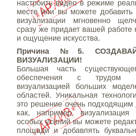
настроить видео в режиме реал
месте или вы можете добавить
визуализации мгновенно щел
сразу же придает вашей работе 
и ощущение искусства.
Причина №5. СОЗДАВА
ВИЗУАЛИЗАЦИИ!
Большая часть существующег
обеспечения с трудом с
визуализацией больших моде
областей. Уникальная технолог
это решение очень подходящим 
как, например, визуализация
особых усилий вы можете редак
площади и добавлять буквальн