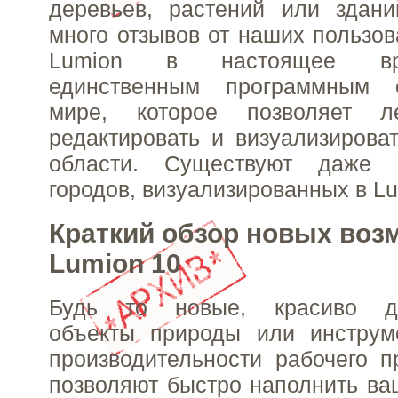
деревьев, растений или здан
много отзывов от наших пользов
Lumion в настоящее вр
единственным программным 
мире, которое позволяет 
редактировать и визуализирова
области. Существуют даже
городов, визуализированных в Lu
Краткий обзор новых воз
Lumion 10
Будь то новые, красиво де
объекты природы или инстру
производительности рабочего п
позволяют быстро наполнить ва