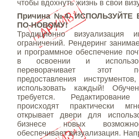
чтобы вдохнуть жизнь в свои виз
Причина №4. ИСПОЛЬЗУЙТЕ
ПО-НОВОМУ!
Традиционно визуализация и
ограничений. Рендеринг занимае
и программное обеспечение поч
в освоении и использов
переворачивает этот 
предоставления инструментов
использовать каждый! Обуче
требуется. Редактировани
происходят практически мг
открывает двери для исполь
бизнесе новых возможно
обеспечивает визуализация. Нап