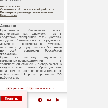
Все отзывы >>
Оставить свой отзыв о нашей работе >>
Посмотреть рекомендательные письма
Клиентов >>
Доставка
Программное обеспечение может
поставляться как физически, так и
средствами электронной связи. Доставка
продукта, бухгалтерских и юридических
документов, сертификатов, бумажных
лицензий и т.д. осуществляется
бесплатно
по всей территории Российской
Федерации.
Сроки на поставку регулируются
компаниями-производителями и
транспортной службой и оговариваются в
каждом случае отдельно. Сроки доставки
после комплектации на нашем складе до
любой точки РФ редко превышают
2-3
рабочих дня
.
карта сайта
приглашаем агентов!
Принять