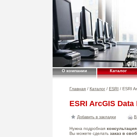
О компании
Каталог
Главная
/
Каталог
/
ESRI
/ ESRI Ar
ESRI ArcGIS Data I
Добавить в закладки
В
Нужна подробная
консультация
Вы можете сделать
заказ в сво